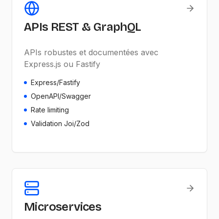
APIs REST & GraphQL
APIs robustes et documentées avec
Express.js ou Fastify
Express/Fastify
OpenAPI/Swagger
Rate limiting
Validation Joi/Zod
Microservices