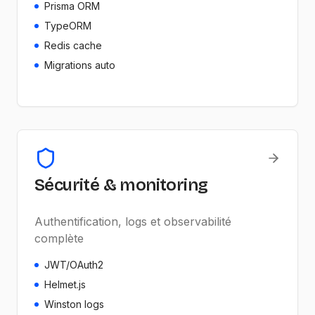
Prisma ORM
TypeORM
Redis cache
Migrations auto
Sécurité & monitoring
Authentification, logs et observabilité
complète
JWT/OAuth2
Helmet.js
Winston logs