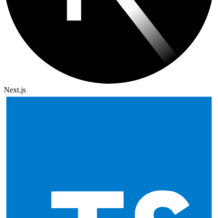
Next.js