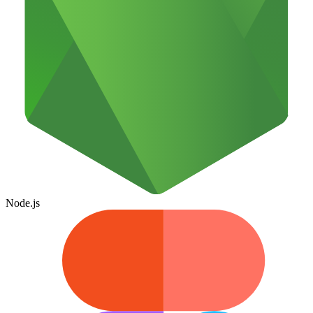
Node.js