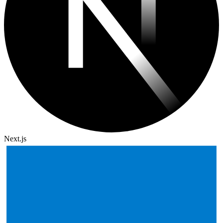
Next.js